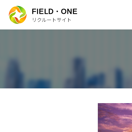
FIELD・ONE
リクルートサイト