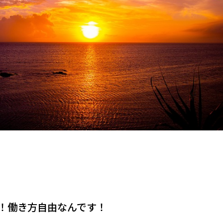
！
も！働き方自由なんです！